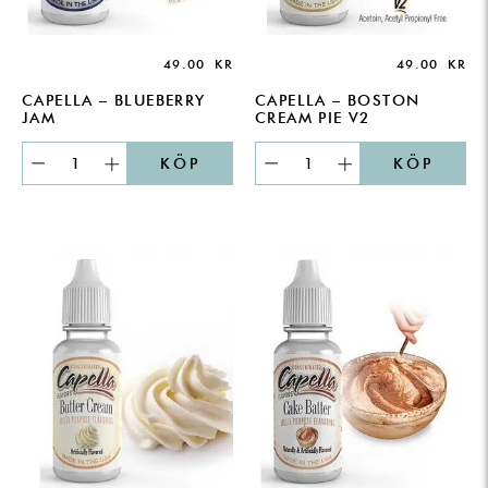
49.00
KR
49.00
KR
CAPELLA – BLUEBERRY
CAPELLA – BOSTON
JAM
CREAM PIE V2
KÖP
KÖP