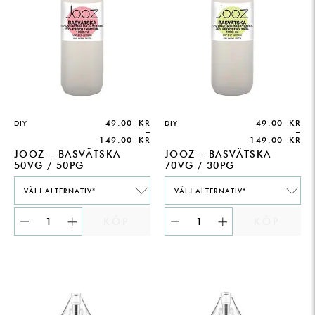
49.00
KR
49.00
KR
DIY
DIY
–
–
149.00
KR
149.00
KR
JOOZ – BASVÄTSKA
JOOZ – BASVÄTSKA
50VG / 50PG
70VG / 30PG
VÄLJ ALTERNATIV*
VÄLJ ALTERNATIV*
KÖP
KÖP