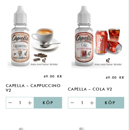
49.00
KR
49.00
KR
CAPELLA – CAPPUCCINO
CAPELLA – COLA V2
V2
KÖP
KÖP