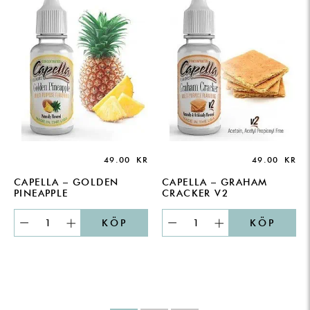
49.00
KR
49.00
KR
CAPELLA – GOLDEN
CAPELLA – GRAHAM
PINEAPPLE
CRACKER V2
KÖP
KÖP