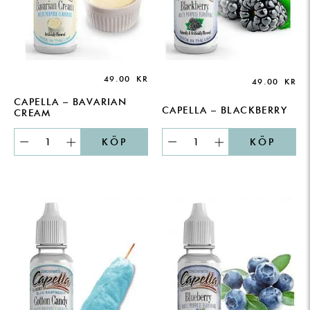
49.00
KR
49.00
KR
CAPELLA – BAVARIAN
CAPELLA – BLACKBERRY
CREAM
KÖP
KÖP