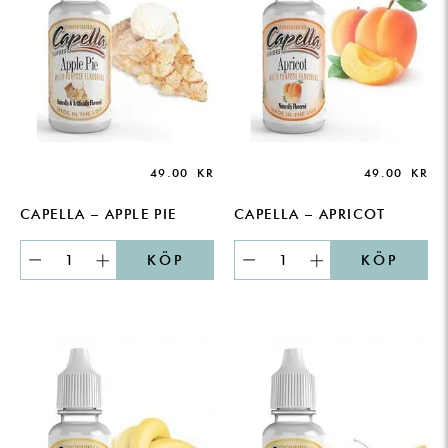
49.00
KR
49.00
KR
CAPELLA – APPLE PIE
CAPELLA – APRICOT
KÖP
KÖP