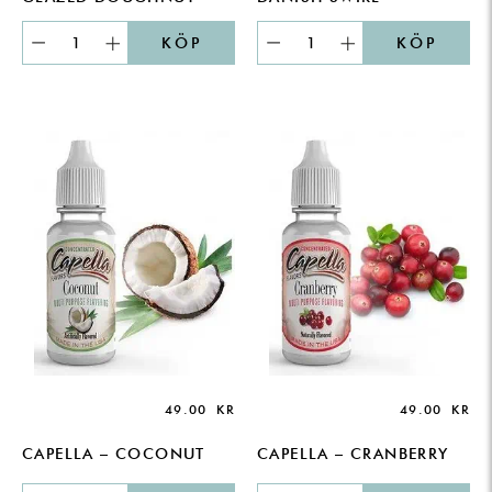
KÖP
KÖP
49.00
KR
49.00
KR
CAPELLA – COCONUT
CAPELLA – CRANBERRY