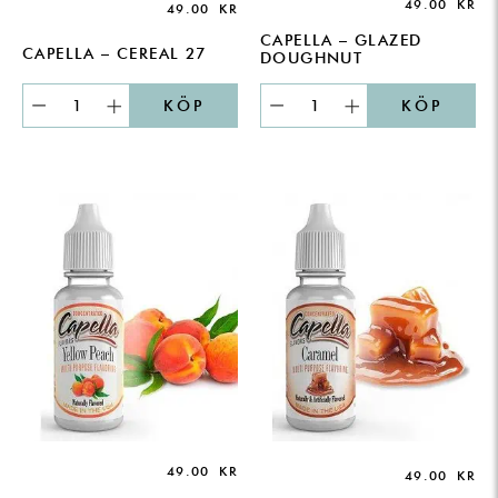
49.00
KR
49.00
KR
CAPELLA – GLAZED
CAPELLA – CEREAL 27
DOUGHNUT
KÖP
KÖP
49.00
KR
49.00
KR