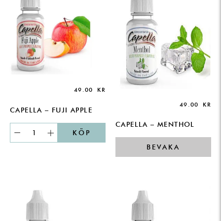
49.00
KR
49.00
KR
CAPELLA – FUJI APPLE
CAPELLA – MENTHOL
KÖP
BEVAKA