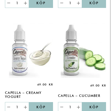
KÖP
KÖP
49.00
KR
49.00
KR
CAPELLA – CREAMY
CAPELLA – CUCUMBER
YOGURT
KÖP
KÖP