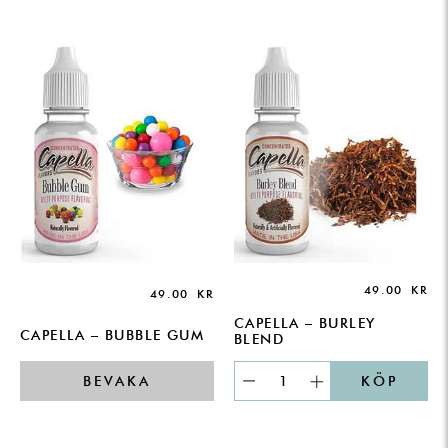
49.00
KR
49.00
KR
CAPELLA – BURLEY
CAPELLA – BUBBLE GUM
BLEND
BEVAKA
KÖP