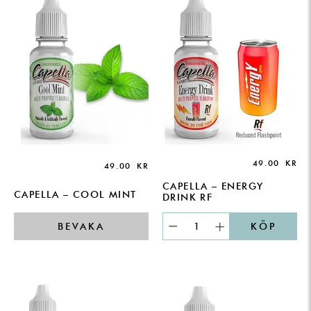
49.00
KR
49.00
KR
CAPELLA – ENERGY
CAPELLA – COOL MINT
DRINK RF
BEVAKA
KÖP