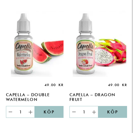
49.00
KR
49.00
KR
CAPELLA – DOUBLE
CAPELLA – DRAGON
WATERMELON
FRUIT
KÖP
KÖP