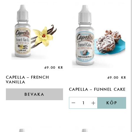
49.00
KR
CAPELLA – FRENCH
49.00
KR
VANILLA
CAPELLA – FUNNEL CAKE
BEVAKA
KÖP