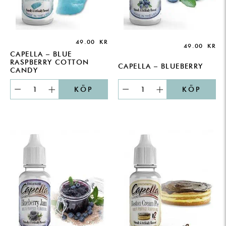
49.00
KR
49.00
KR
CAPELLA – BLUE
RASPBERRY COTTON
CAPELLA – BLUEBERRY
CANDY
KÖP
KÖP