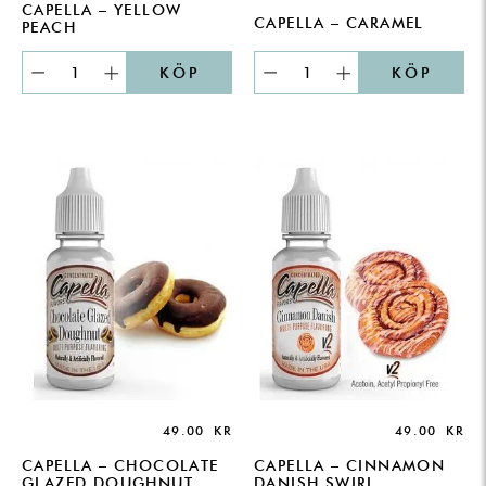
CAPELLA – YELLOW
CAPELLA – CARAMEL
PEACH
KÖP
KÖP
49.00
KR
49.00
KR
CAPELLA – CHOCOLATE
CAPELLA – CINNAMON
GLAZED DOUGHNUT
DANISH SWIRL