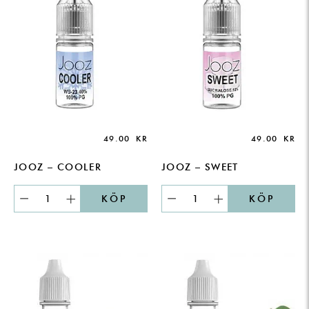
49.00
KR
49.00
KR
JOOZ – COOLER
JOOZ – SWEET
KÖP
KÖP