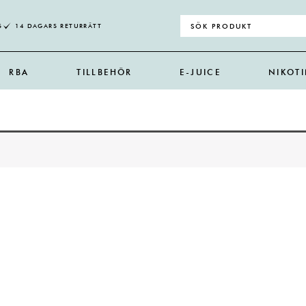
Search
S
14 DAGARS RETURRÄTT
for:
RBA
TILLBEHÖR
E-JUICE
NIKOT