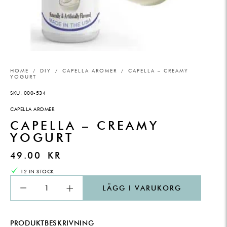
HOME
/
DIY
/
CAPELLA AROMER
/ CAPELLA – CREAMY
YOGURT
SKU:
000-534
CAPELLA AROMER
CAPELLA – CREAMY
YOGURT
49.00
KR
12 IN STOCK
LÄGG I VARUKORG
PRODUKTBESKRIVNING