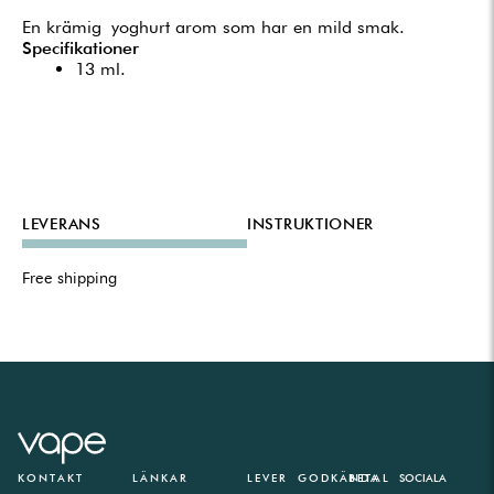
En krämig yoghurt arom som har en mild smak.
Specifikationer
13 ml.
LEVERANS
INSTRUKTIONER
Free shipping
KONTAKT
LÄNKAR
LEVER
GODKÄNDA
BETAL
SOCIALA