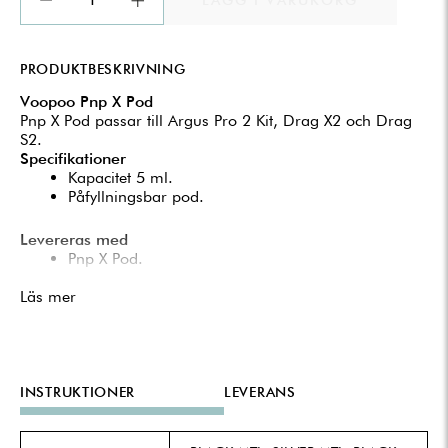
PRODUKTBESKRIVNING
Voopoo Pnp X Pod
Pnp X Pod passar till Argus Pro 2 Kit, Drag X2 och Drag
S2.
Specifikationer
Kapacitet 5 ml.
Påfyllningsbar pod.
Levereras med
Pnp X Pod.
Läs mer
INSTRUKTIONER
LEVERANS