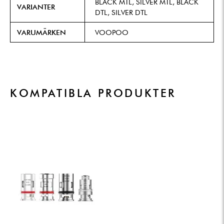
BLACK MTL, SILVER MTL, BLACK
VARIANTER
DTL, SILVER DTL
VARUMÄRKEN
VOOPOO
KOMPATIBLA PRODUKTER
PRICE
RANGE:
189.00 KR
THROUGH
249.00 KR