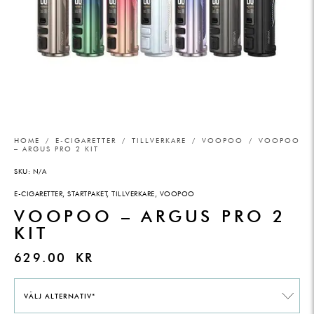
HOME
/
E-CIGARETTER
/
TILLVERKARE
/
VOOPOO
/ VOOPOO
– ARGUS PRO 2 KIT
SKU:
N/A
E-CIGARETTER
,
STARTPAKET
,
TILLVERKARE
,
VOOPOO
VOOPOO – ARGUS PRO 2
KIT
629.00
KR
VÄLJ ALTERNATIV*