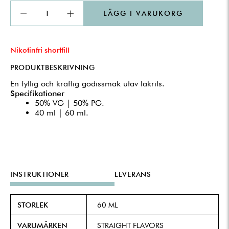
LÄGG I VARUKORG
Nikotinfri shortfill
PRODUKTBESKRIVNING
En fyllig och kraftig godissmak utav lakrits.
Specifikationer
50% VG | 50% PG.
40 ml | 60 ml.
INSTRUKTIONER
LEVERANS
STORLEK
60 ML
VARUMÄRKEN
STRAIGHT FLAVORS