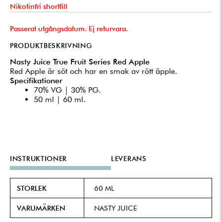
Nikotinfri shortfill
Passerat utgångsdatum. Ej returvara.
PRODUKTBESKRIVNING
Nasty Juice True Fruit Series Red Apple
Red Apple är söt och har en smak av rött äpple.
Specifikationer
70% VG | 30% PG.
50 ml | 60 ml.
INSTRUKTIONER
LEVERANS
STORLEK
60 ML
VARUMÄRKEN
NASTY JUICE