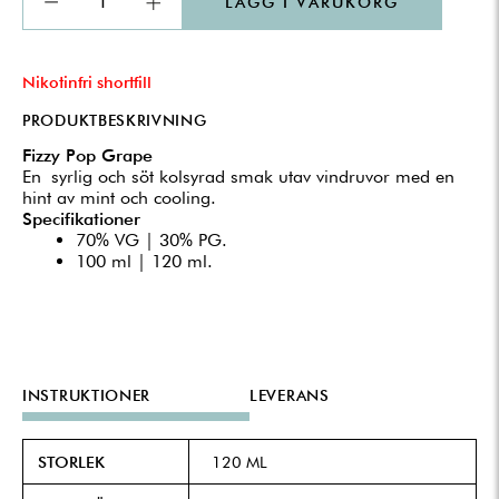
LÄGG I VARUKORG
Nikotinfri shortfill
PRODUKTBESKRIVNING
Fizzy Pop Grape
En syrlig och söt kolsyrad smak utav vindruvor med en
hint av mint och cooling.
Specifikationer
70% VG | 30% PG.
100 ml | 120 ml.
INSTRUKTIONER
LEVERANS
STORLEK
120 ML