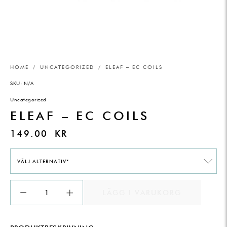
HOME
/
UNCATEGORIZED
/ ELEAF – EC COILS
SKU:
N/A
Uncategorized
ELEAF – EC COILS
149.00
KR
VÄLJ ALTERNATIV*
LÄGG I VARUKORG