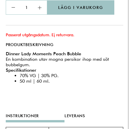
LÄGG I VARUKORG
Passerat utgångsdatum. Ej returvara.
PRODUKTBESKRIVNING
Dinner Lady Moments Peach Bubble
En kombination utav mogna persikor ihop med söt
bubbelgum.
Specifikationer
70% VG | 30% PG.
50 ml | 60 ml.
INSTRUKTIONER
LEVERANS