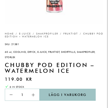
HOME
/
E-JUICE
/
SMAKPROFILER
/
FRUKTIGT
/ CHUBBY POD
EDITION – WATERMELON ICE
SKU:
21381
60 ml
,
COOLING
,
DRYCK
,
E-JUICE
,
FRUKTIGT
,
SHORTFILLS
,
SMAKPROFILER
,
STORLEK
CHUBBY POD EDITION –
WATERMELON ICE
119.00
KR
6 IN STOCK
LÄGG I VARUKORG