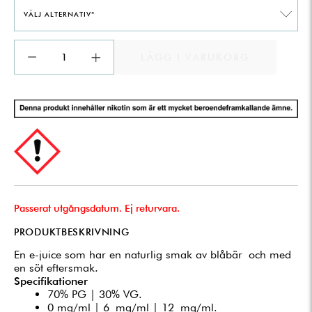
VÄLJ ALTERNATIV*
LÄGG I VARUKORG
Passerat utgångsdatum. Ej returvara.
PRODUKTBESKRIVNING
En e-juice som har en naturlig smak av blåbär och med
en söt eftersmak.
Specifikationer
70% PG | 30% VG.
0 mg/ml | 6 mg/ml | 12 mg/ml.