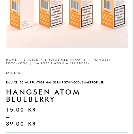
HOME
/
E-JUICE
/
E-JUICE MED NIKOTIN
/
HANGSEN
PG70/VG30
/ HANGSEN ATOM – BLUEBERRY
SKU:
N/A
E-JUICE
,
10 ml
,
FRUKTIGT
,
HANGSEN PG70/VG30
,
SMAKPROFILER
HANGSEN ATOM –
BLUEBERRY
15.00
KR
–
39.00
KR