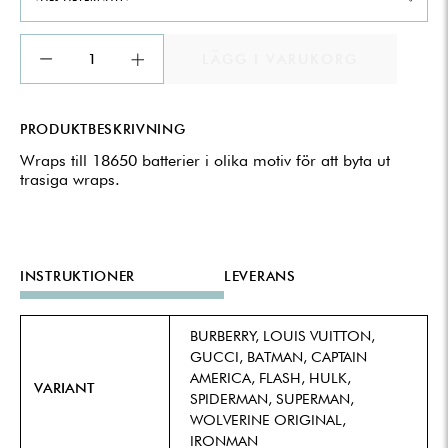
LÄGG I VARUKORG
PRODUKTBESKRIVNING
Wraps till 18650 batterier i olika motiv för att byta ut
trasiga wraps.
INSTRUKTIONER
LEVERANS
BURBERRY, LOUIS VUITTON,
GUCCI, BATMAN, CAPTAIN
AMERICA, FLASH, HULK,
VARIANT
SPIDERMAN, SUPERMAN,
WOLVERINE ORIGINAL,
IRONMAN