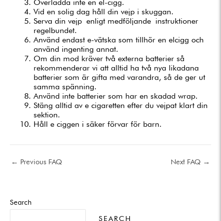
Överladda inte en el-cigg.
Vid en solig dag håll din vejp i skuggan.
Serva din vejp enligt medföljande instruktioner
regelbundet.
Använd endast e-vätska som tillhör en elcigg och
använd ingenting annat.
Om din mod kräver två externa batterier så
rekommenderar vi att alltid ha två nya likadana
batterier som är gifta med varandra, så de ger ut
samma spänning.
Använd inte batterier som har en skadad wrap.
Stäng alltid av e cigaretten efter du vejpat klart din
sektion.
Håll e ciggen i säker förvar för barn.
←
Previous FAQ
Next FAQ
→
Search
SEARCH